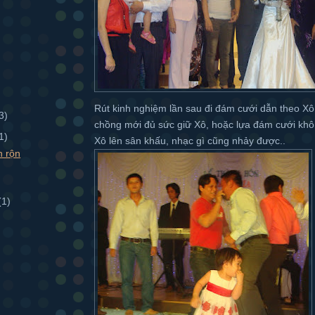
Rút kinh nghiệm lần sau đi đám cưới dẫn theo Xô t
3)
chồng mới đủ sức giữ Xô, hoặc lựa đám cưới khô
1)
Xô lên sân khấu, nhạc gì cũng nhảy được..
n rộn
(1)