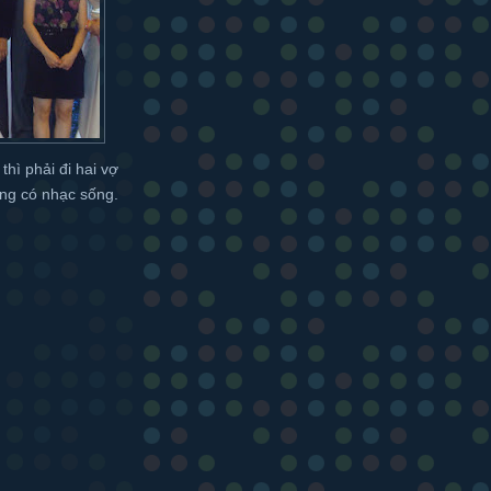
hì phải đi hai vợ
ng có nhạc sống.