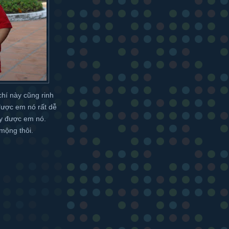
í này cũng rinh
được em nó rất dễ
ấy được em nó.
 mộng thôi.