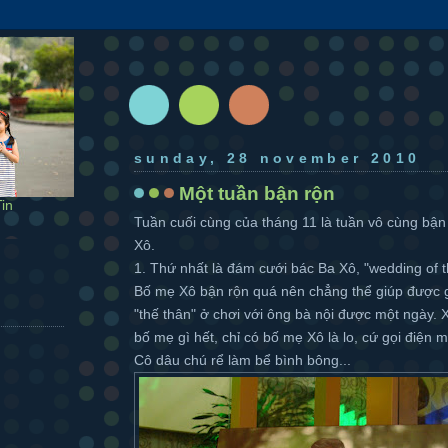
sunday, 28 november 2010
Một tuần bận rộn
in
Tuần cuối cùng của tháng 11 là tuần vô cùng bận 
Xô.
1. Thứ nhất là đám cưới bác Ba Xô, "wedding of 
Bố mẹ Xô bận rộn quá nên chẳng thể giúp được gi
"thế thân" ở chơi với ông bà nội được một ngày.
bố mẹ gì hết, chỉ có bố mẹ Xô là lo, cứ gọi điện m
Cô dâu chú rể làm bể bình bông...