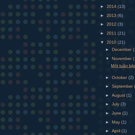
►
2014
(13)
►
2013
(6)
►
2012
(3)
►
2011
(21)
▼
2010
(21)
►
December
(
▼
November
(
Một tuần bậ
►
October
(2)
►
September
►
August
(1)
►
July
(3)
►
June
(1)
►
May
(1)
►
April
(1)