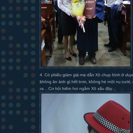
4. Có phiếu giảm giá mẹ dẫn Xô chụp hình ở
duy
không ăn ảnh gì hết trơn, không hé một nụ cười, mô
ra... Cơ hội hiếm hoi ngắm Xô xấu đây...