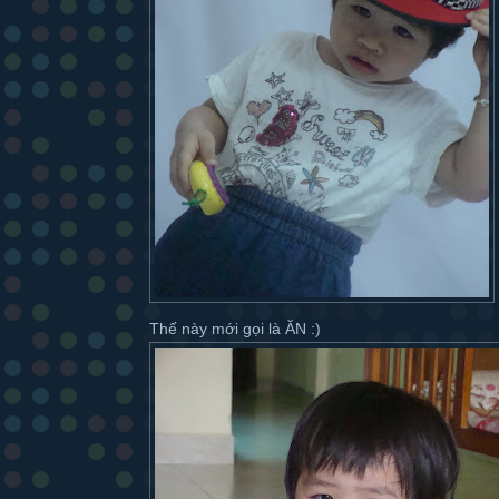
Thế này mới gọi là ĂN :)