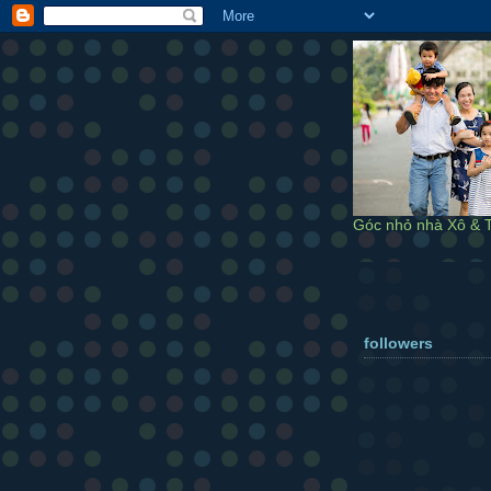
Góc nhỏ nhà Xô & T
followers