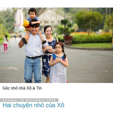
Góc nhỏ nhà Xô & Tin
Sunday, 15 December 2013
Hai chuyện nhỏ của Xô