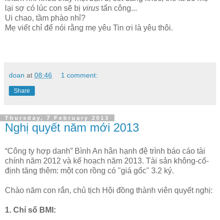
lại sợ có lúc con sẽ bị
virus
tấn công...
Ui chao, tầm phào nhỉ?
Mẹ viết chỉ để nói rằng mẹ yêu Tin ơi là yêu thôi.
doan
at
08:46
1 comment:
Share
Thursday, 7 February 2013
Nghị quyết năm mới 2013
“Công ty hợp danh” Bình An hân hạnh đệ trình báo cáo tài
chính năm 2012 và kế hoạch năm 2013. Tài sản không-cố-
định tăng thêm: một con rồng có "giá gốc" 3.2 ký.
Chào năm con rắn, chủ tịch Hội đồng thành viên quyết nghị:
1. Chỉ số BMI: