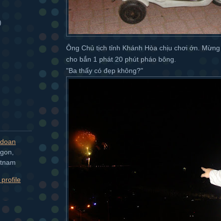
)
Ông Chủ tịch tỉnh Khánh Hòa chịu chơi ớn. Mừng 
cho bắn 1 phát 20 phút pháo bông.
"Ba thấy có đẹp không?"
doan
igon,
etnam
profile