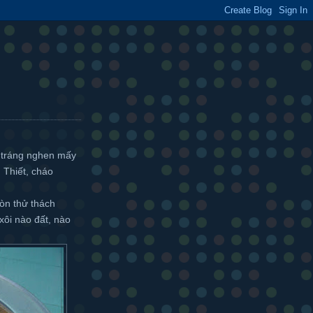
nh tráng nghen mấy
Thiết, cháo
òn thử thách
xôi nào đất, nào