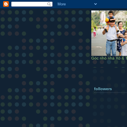
Góc nhỏ nhà Xô & T
followers