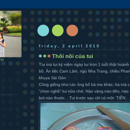
friday, 2 april 2010
Thôi nôi của tui
in
Tía má tui kỷ niệm ngày tui tròn 1 tuổi thật hoà
bồ. Ăn tiệc Cam Lâm, ngủ Nha Trang, chiều Phan 
khuya Sài Gòn.
Cũng giống như các ông bố bà mẹ khác, tía má c
"chọn nghề" tui nữa chớ. Nào vàng nào tiền, nào 
bút nào thước... Tui trước sau chỉ có một: TIỀN.