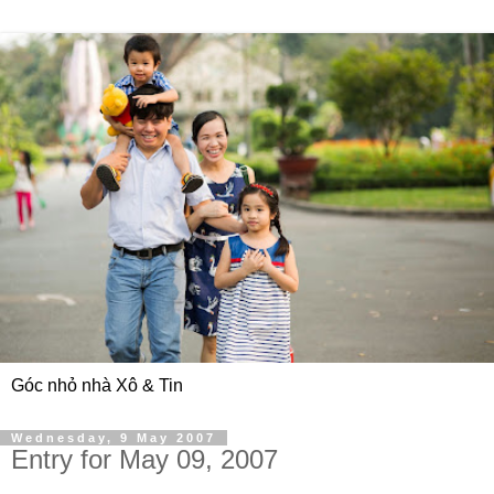
Góc nhỏ nhà Xô & Tin
Wednesday, 9 May 2007
Entry for May 09, 2007