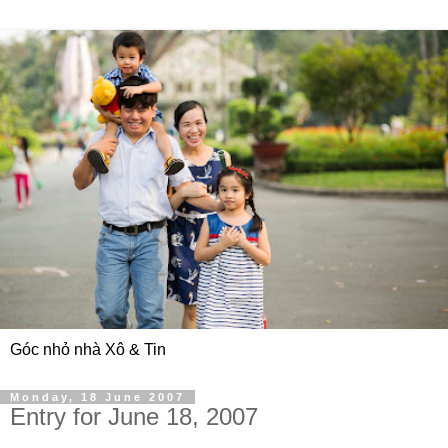
Góc nhỏ nhà Xô & Tin
Monday, 18 June 2007
Entry for June 18, 2007